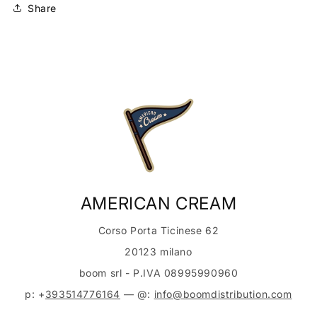
Share
AMERICAN CREAM
Corso Porta Ticinese 62
20123 milano
boom srl - P.IVA 08995990960
p: +
393514776164
— @:
info@boomdistribution.com