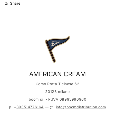
Share
AMERICAN CREAM
Corso Porta Ticinese 62
20123 milano
boom srl - P.IVA 08995990960
p: +
393514776164
— @:
info@boomdistribution.com