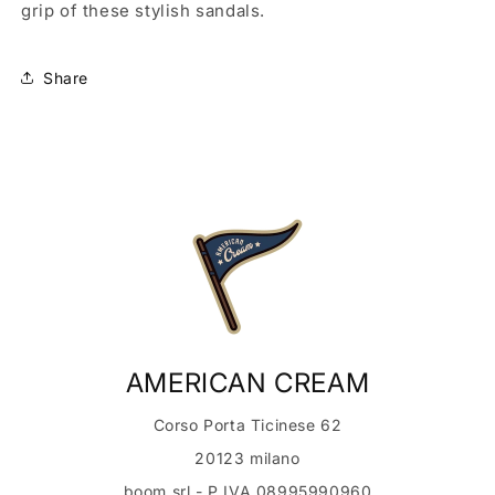
grip of these stylish sandals.
Share
AMERICAN CREAM
Corso Porta Ticinese 62
20123 milano
boom srl - P.IVA 08995990960