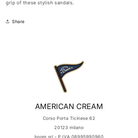
grip of these stylish sandals.
Share
AMERICAN CREAM
Corso Porta Ticinese 62
20123 milano
boom srl - P.IVA 08995990960